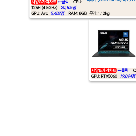
사양&가격차트
←클릭
CPU:
125H (4.5GHz)
20,105점
GPU: Arc
5,482점
RAM: 8GB
무게: 1.12kg
사양&가격차트
←클릭
C
GPU: RTX5060
19,094점